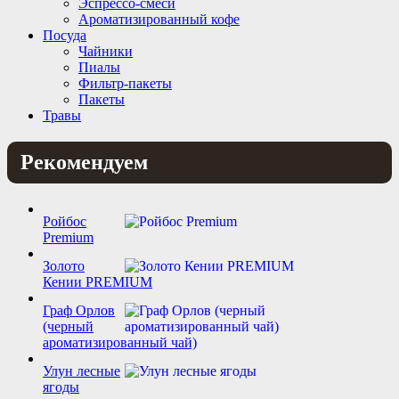
Эспрессо-смеси
Ароматизированный кофе
Посуда
Чайники
Пиалы
Фильтр-пакеты
Пакеты
Травы
Рекомендуем
Ройбос
Premium
Золото
Кении PREMIUM
Граф Орлов
(черный
ароматизированный чай)
Улун лесные
ягоды