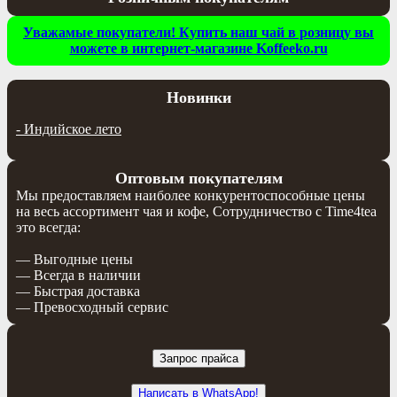
записям
Уважамые покупатели! Купить наш чай в розницу вы
можете в интернет-магазине Koffeeko.ru
Новинки
-
Индийское лето
Оптовым покупателям
Мы предоставляем наиболее конкурентоспособные цены
на весь ассортимент чая и кофе, Сотрудничество с Time4tea
это всегда:
— Выгодные цены
— Всегда в наличии
— Быстрая доставка
— Превосходный сервис
Запрос прайса
Написать в WhatsApp!