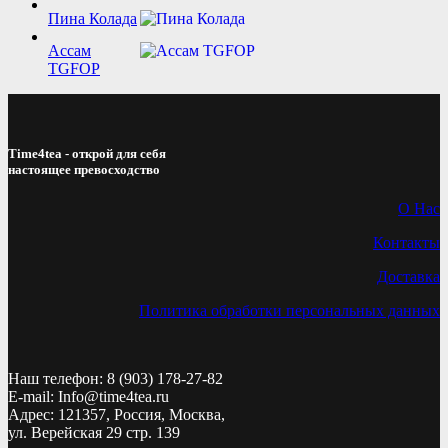
Пина Колада
Ассам
TGFOP
Time4tea - открой для себя
настоящее превосходство
О Нас
Контакты
Доставка
Политика обработки персональных данных
Наш телефон: 8 (903) 178-27-82
E-mail: Info@time4tea.ru
Адрес: 121357, Россия, Москва,
ул. Верейская 29 стр. 139