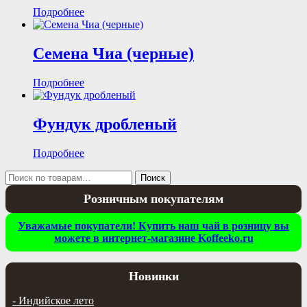
Подробнее
Семена Чиа (черные)
Подробнее
Фундук дробленый
Подробнее
Искать:
Поиск
Розничным покупателям
Уважамые покупатели! Купить наш чай в розницу вы
можете в интернет-магазине Koffeeko.ru
Новинки
-
Индийское лето