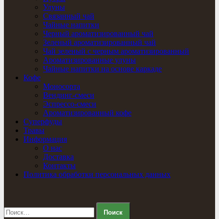
Улуны
Связанный чай
Чайные напитки
Черный ароматизированный чай
Зеленый ароматизированный чай
Чай зеленый с черным ароматизированный
Ароматизированные улуны
Чайные напитки на основе каркаде
Кофе
Моносорта
Вендинг-смеси
Эспрессо-смеси
Ароматизированный кофе
Суперфуды
Травы
Информация
О нас
Доставка
Контакты
Политика обработки персональных данных
Найти: