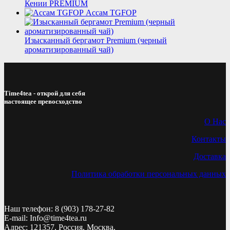
Кении PREMIUM
Ассам TGFOP
Изысканный бергамот Premium (черный
ароматизированный чай)
Time4tea - открой для себя
настоящее превосходство
О Нас
Контакты
Доставка
Политика обработки персональных данных
Наш телефон: 8 (903) 178-27-82
E-mail: Info@time4tea.ru
Адрес: 121357, Россия, Москва,