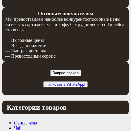
Оптовым покупателям
Мы предоставляем наиболее конкурентоспособные цены
на весь ассортимент чая и кофе, Сотрудничество с Time4tea
это всегда:
— Выгодные цены
— Всегда в наличии
— Быстрая доставка
— Превосходный сервис
Запрос прайса
Написать в WhatsApp!
Категории товаров
Суперфуды
Чай