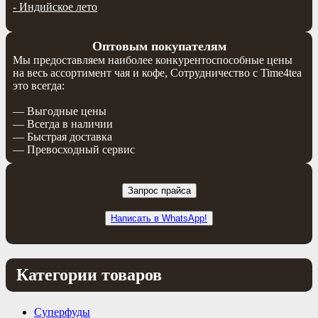
-
Индийское лето
Оптовым покупателям
Мы предоставляем наиболее конкурентоспособные цены
на весь ассортимент чая и кофе, Сотрудничество с Time4tea
это всегда:
— Выгодные цены
— Всегда в наличии
— Быстрая доставка
— Превосходный сервис
Запрос прайса
Написать в WhatsApp!
Категории товаров
Суперфуды