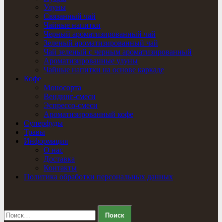
Улуны
Связанный чай
Чайные напитки
Черный ароматизированный чай
Зеленый ароматизированный чай
Чай зеленый с черным ароматизированный
Ароматизированные улуны
Чайные напитки на основе каркаде
Кофе
Моносорта
Вендинг-смеси
Эспрессо-смеси
Ароматизированный кофе
Суперфуды
Травы
Информация
О нас
Доставка
Контакты
Политика обработки персональных данных
Найти: