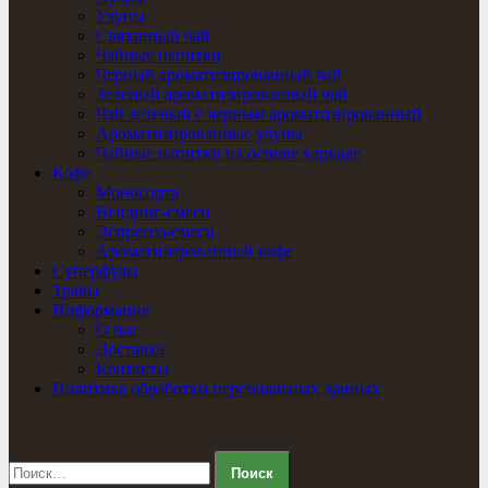
Улуны
Связанный чай
Чайные напитки
Черный ароматизированный чай
Зеленый ароматизированный чай
Чай зеленый с черным ароматизированный
Ароматизированные улуны
Чайные напитки на основе каркаде
Кофе
Моносорта
Вендинг-смеси
Эспрессо-смеси
Ароматизированный кофе
Суперфуды
Травы
Информация
О нас
Доставка
Контакты
Политика обработки персональных данных
Найти: