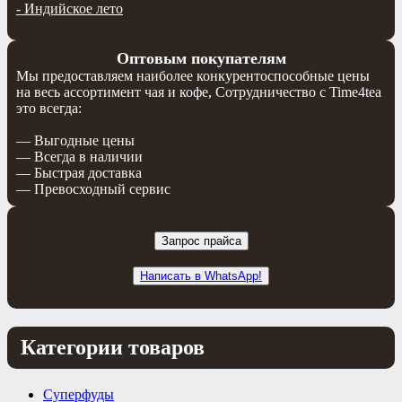
-
Индийское лето
Оптовым покупателям
Мы предоставляем наиболее конкурентоспособные цены
на весь ассортимент чая и кофе, Сотрудничество с Time4tea
это всегда:
— Выгодные цены
— Всегда в наличии
— Быстрая доставка
— Превосходный сервис
Запрос прайса
Написать в WhatsApp!
Категории товаров
Суперфуды