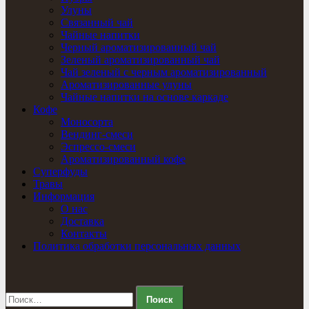
Улуны
Связанный чай
Чайные напитки
Черный ароматизированный чай
Зеленый ароматизированный чай
Чай зеленый с черным ароматизированный
Ароматизированные улуны
Чайные напитки на основе каркаде
Кофе
Моносорта
Вендинг-смеси
Эспрессо-смеси
Ароматизированный кофе
Суперфуды
Травы
Информация
О нас
Доставка
Контакты
Политика обработки персональных данных
Найти: