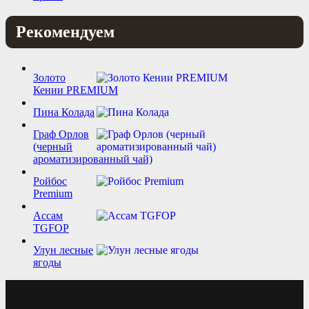
Рекомендуем
Золото
Кении PREMIUM
Пина Колада
Граф Орлов
(черный
ароматизированный чай)
Ройбос
Premium
Ассам
TGFOP
Улун лесные
ягоды