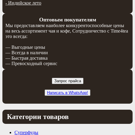
-
Индийское лето
Оптовым покупателям
Мы предоставляем наиболее конкурентоспособные цены
на весь ассортимент чая и кофе, Сотрудничество с Time4tea
это всегда:
— Выгодные цены
— Всегда в наличии
— Быстрая доставка
— Превосходный сервис
Запрос прайса
Написать в WhatsApp!
Категории товаров
Суперфуды