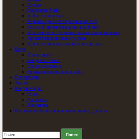
Улуны
Связанный чай
Чайные напитки
Черный ароматизированный чай
Зеленый ароматизированный чай
Чай зеленый с черным ароматизированный
Ароматизированные улуны
Чайные напитки на основе каркаде
Кофе
Моносорта
Вендинг-смеси
Эспрессо-смеси
Ароматизированный кофе
Суперфуды
Травы
Информация
О нас
Доставка
Контакты
Политика обработки персональных данных
Найти: