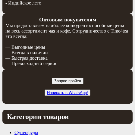
-
Индийское лето
Оптовым покупателям
Мы предоставляем наиболее конкурентоспособные цены
на весь ассортимент чая и кофе, Сотрудничество с Time4tea
это всегда:
— Выгодные цены
— Всегда в наличии
— Быстрая доставка
— Превосходный сервис
Запрос прайса
Написать в WhatsApp!
Категории товаров
Суперфуды