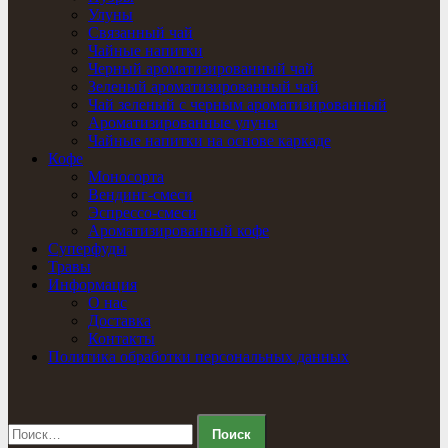
Улуны
Связанный чай
Чайные напитки
Черный ароматизированный чай
Зеленый ароматизированный чай
Чай зеленый с черным ароматизированный
Ароматизированные улуны
Чайные напитки на основе каркаде
Кофе
Моносорта
Вендинг-смеси
Эспрессо-смеси
Ароматизированный кофе
Суперфуды
Травы
Информация
О нас
Доставка
Контакты
Политика обработки персональных данных
Найти: