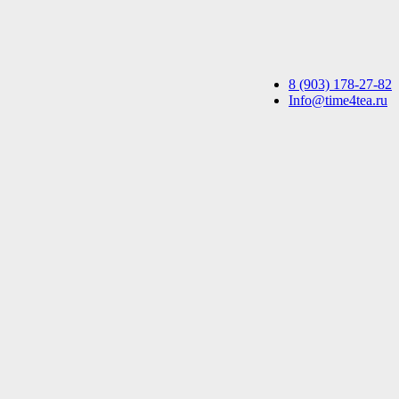
8 (903) 178-27-82
Info@time4tea.ru