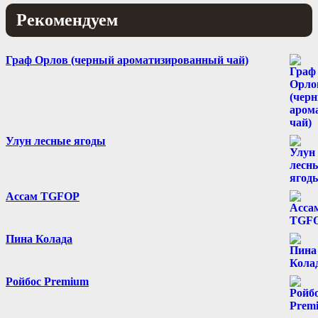
Рекомендуем
Граф Орлов (черный ароматизированный чай)
Улун лесные ягоды
Ассам TGFOP
Пина Колада
Ройбос Premium