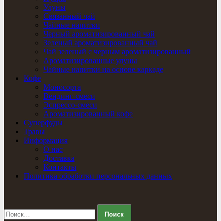
Улуны
Связанный чай
Чайные напитки
Черный ароматизированный чай
Зеленый ароматизированный чай
Чай зеленый с черным ароматизированный
Ароматизированные улуны
Чайные напитки на основе каркаде
Кофе
Моносорта
Вендинг-смеси
Эспрессо-смеси
Ароматизированный кофе
Суперфуды
Травы
Информация
О нас
Доставка
Контакты
Политика обработки персональных данных
Найти: