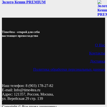
Золото Кении PREMIUM
Time4tea - открой для себя
настоящее превосходство
О Нас
Контакты
Доставка
Политика обработки персональных данных
Наш телефон: 8 (903) 178-27-82
E-mail: Info@time4tea.ru
Адрес: 121357, Россия, Москва,
ул. Верейская 29 стр. 139
Copyright © Все права защищены.