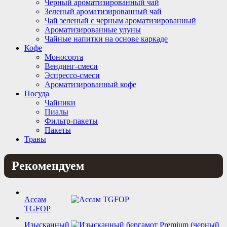
Черный ароматизированный чай
Зеленый ароматизированный чай
Чай зеленый с черным ароматизированный
Ароматизированные улуны
Чайные напитки на основе каркаде
Кофе
Моносорта
Вендинг-смеси
Эспрессо-смеси
Ароматизированный кофе
Посуда
Чайники
Пиалы
Фильтр-пакеты
Пакеты
Травы
Рекомендуем
Ассам
TGFOP
Изысканный