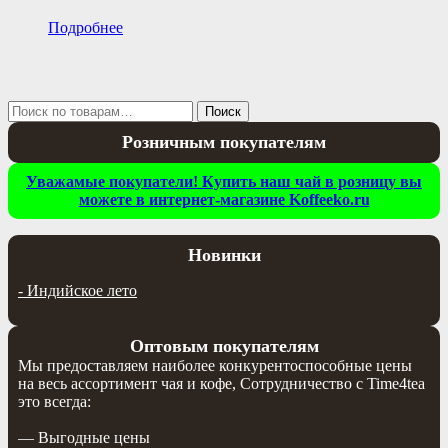
Подробнее
Искать:
Поиск
Розничным покупателям
Уважамые покупатели! Купить наш чай в розницу вы
можете в интернет-магазине Koffeeko.ru
Новинки
-
Индийское лето
Оптовым покупателям
Мы предоставляем наиболее конкурентоспособные цены
на весь ассортимент чая и кофе, Сотрудничество с Time4tea
это всегда:
— Выгодные цены