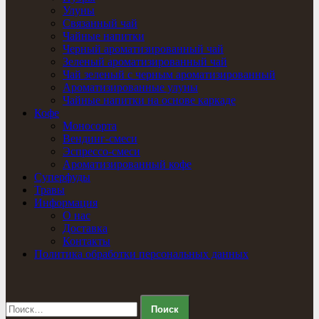
Улуны
Связанный чай
Чайные напитки
Черный ароматизированный чай
Зеленый ароматизированный чай
Чай зеленый с черным ароматизированный
Ароматизированные улуны
Чайные напитки на основе каркаде
Кофе
Моносорта
Вендинг-смеси
Эспрессо-смеси
Ароматизированный кофе
Суперфуды
Травы
Информация
О нас
Доставка
Контакты
Политика обработки персональных данных
Найти: