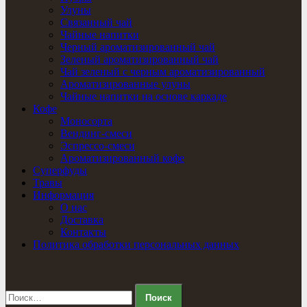
Улуны
Связанный чай
Чайные напитки
Черный ароматизированный чай
Зеленый ароматизированный чай
Чай зеленый с черным ароматизированный
Ароматизированные улуны
Чайные напитки на основе каркаде
Кофе
Моносорта
Вендинг-смеси
Эспрессо-смеси
Ароматизированный кофе
Суперфуды
Травы
Информация
О нас
Доставка
Контакты
Политика обработки персональных данных
Найти: