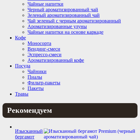
Чайные напитки
Черный ароматизированный чай
Зеленый ароматизированный чай
Чай зеленый с черным ароматизированный
Ароматизированные улуны
Чайные напитки на основе каркаде
Кофе
Моносорта
Вендинг-смеси
Эспрессо-смеси
Ароматизированный кофе
Посуда
Чайники
Пиалы
Фильтр-пакеты
Пакеты
Травы
Рекомендуем
Изысканный
бергамот