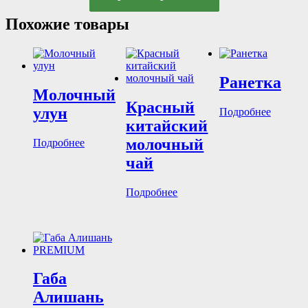
Похожие товары
Ранетка
Молочный
Красный
улун
Подробнее
китайский
молочный
Подробнее
чай
Подробнее
Габа
Алишань