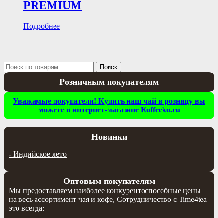
PREMIUM
Подробнее
Искать:
Поиск
Розничным покупателям
Уважамые покупатели! Купить наш чай в розницу вы
можете в интернет-магазине Koffeeko.ru
Новинки
-
Индийское лето
Оптовым покупателям
Мы предоставляем наиболее конкурентоспособные цены
на весь ассортимент чая и кофе, Сотрудничество с Time4tea
это всегда: