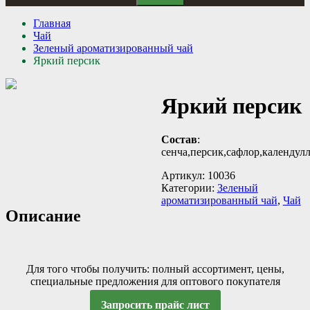
Главная
Чай
Зеленый ароматизированный чай
Яркий персик
Яркий персик
Состав
:
сенча,персик,сафлор,календулл
Артикул:
10036
Категории:
Зеленый
ароматизированный чай
,
Чай
Описание
Для того чтобы получить: полный ассортимент, цены,
специальные предложения для оптового покупателя
Запросить прайс лист