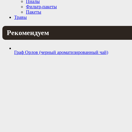
Пиалы
Фильтр-пакеты
Пакеты
Травы
Рекомендуем
Граф Орлов (черный ароматизированный чай)