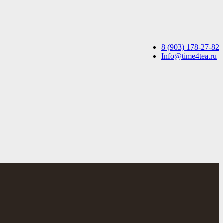
8 (903) 178-27-82
Info@time4tea.ru