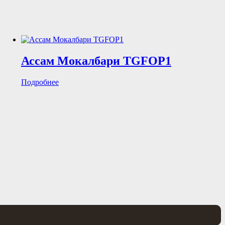
Ассам Мокалбари TGFOP1
Подробнее