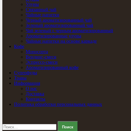
Улуны
Связанный чай
Чайные напитки
Черный ароматизированный чай
Зеленый ароматизированный чай
Чай зеленый с черным ароматизированный
Ароматизированные улуны
Чайные напитки на основе каркаде
Кофе
Моносорта
Вендинг-смеси
Эспрессо-смеси
Ароматизированный кофе
Суперфуды
Травы
Информация
О нас
Доставка
Контакты
Политика обработки персональных данных
Найти: