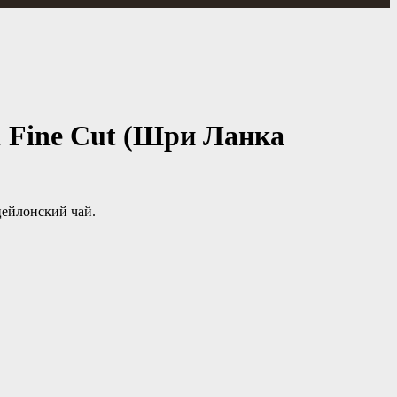
 Fine Cut (Шри Ланка
цейлонский чай.