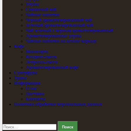
Улуны
Связанный чай
Чайные напитки
Черный ароматизированный чай
Зеленый ароматизированный чай
Чай зеленый с черным ароматизированный
Ароматизированные улуны
Чайные напитки на основе каркаде
Кофе
Моносорта
Вендинг-смеси
Эспрессо-смеси
Ароматизированный кофе
Суперфуды
Травы
Информация
О нас
Доставка
Контакты
Политика обработки персональных данных
Найти: