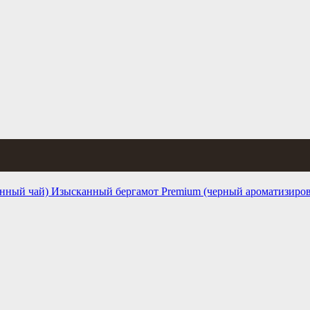
Изысканный бергамот Premium (черный ароматизиро