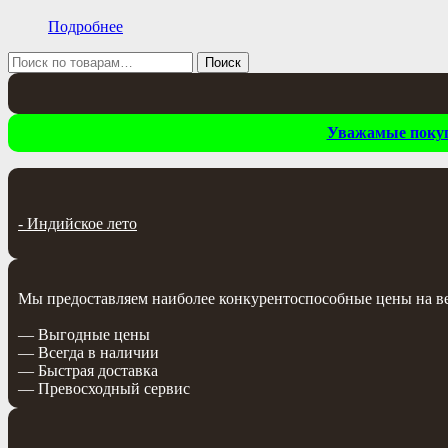
Подробнее
Искать:
Поиск
Уважамые покупа
-
Индийское лето
Мы предоставляем наиболее конкурентоспособные цены на весь
— Выгодные цены
— Всегда в наличии
— Быстрая доставка
— Превосходный сервис