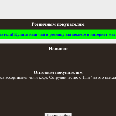
Розничным покупателям
тели! Купить наш чай в розницу вы можете в интернет-мага
Новинки
Оптовым покупателям
 ассортимент чая и кофе, Сотрудничество с Time4tea это всегда
Запрос прайса