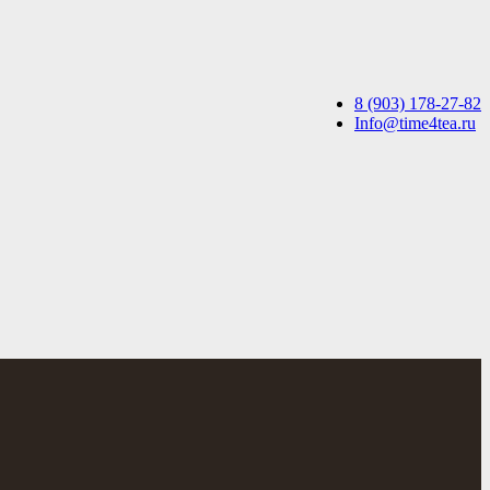
8 (903) 178-27-82
Info@time4tea.ru