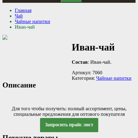
Главная
Чай
Чайные напитки
Иван-чай
Иван-чай
Состав
: Иван-чай.
Артикул:
7060
Категория:
Чайные напитки
Описание
Для того чтобы получить: полный ассортимент, цены,
специальные предложения для оптового покупателя
Запросить прайс лист
Похожие товары