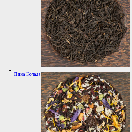
Пина Колада