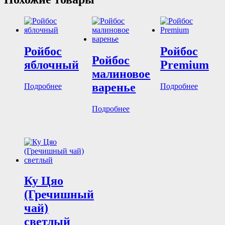
Ройбос
Ройбос
Ройбос
яблочный
Premium
малиновое
варенье
Подробнее
Подробнее
Подробнее
Ку Цяо
(Гречишный
чай)
светлый