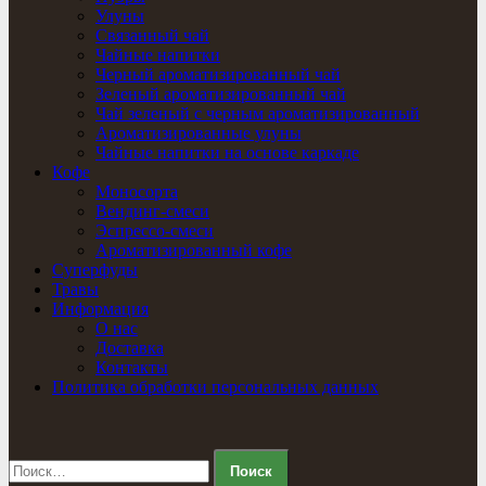
Улуны
Связанный чай
Чайные напитки
Черный ароматизированный чай
Зеленый ароматизированный чай
Чай зеленый с черным ароматизированный
Ароматизированные улуны
Чайные напитки на основе каркаде
Кофе
Моносорта
Вендинг-смеси
Эспрессо-смеси
Ароматизированный кофе
Суперфуды
Травы
Информация
О нас
Доставка
Контакты
Политика обработки персональных данных
Найти: