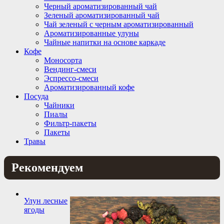
Черный ароматизированный чай
Зеленый ароматизированный чай
Чай зеленый с черным ароматизированный
Ароматизированные улуны
Чайные напитки на основе каркаде
Кофе
Моносорта
Вендинг-смеси
Эспрессо-смеси
Ароматизированный кофе
Посуда
Чайники
Пиалы
Фильтр-пакеты
Пакеты
Травы
Рекомендуем
Улун лесные
ягоды