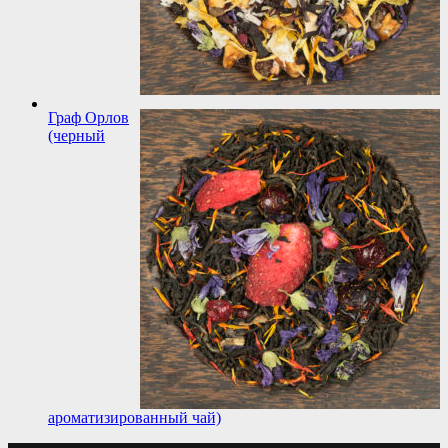
Граф Орлов
(черный
ароматизированный чай)