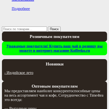
Подробнее
Искать:
Поиск
Розничным покупателям
Уважамые покупатели! Купить наш чай в розницу вы
можете в интернет-магазине Koffeeko.ru
Новинки
-
Индийское лето
Оптовым покупателям
Мы предоставляем наиболее конкурентоспособные цены
на весь ассортимент чая и кофе, Сотрудничество с Time4tea
это всегда:
— Выгодные цены