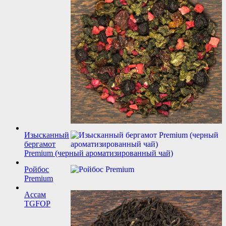
Изысканный
бергамот
Premium (черный ароматизированный чай)
Ройбос
Premium
Ассам
TGFOP