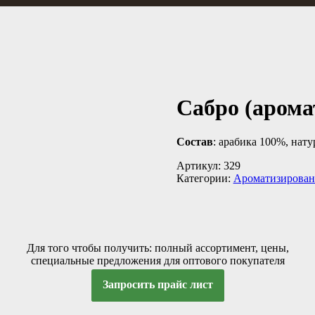
Сабро (арома
Состав
: арабика 100%, нат
Артикул:
329
Категории:
Ароматизирован
Для того чтобы получить: полный ассортимент, цены,
специальные предложения для оптового покупателя
Запросить прайс лист