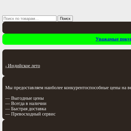
Искать:
Поиск
Уважамые покупа
-
Индийское лето
Мы предоставляем наиболее конкурентоспособные цены на весь
— Выгодные цены
— Всегда в наличии
— Быстрая доставка
— Превосходный сервис