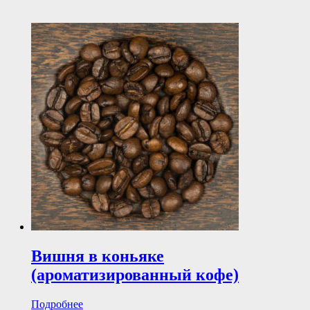
Вишня в коньяке
(ароматизированный кофе)
Подробнее