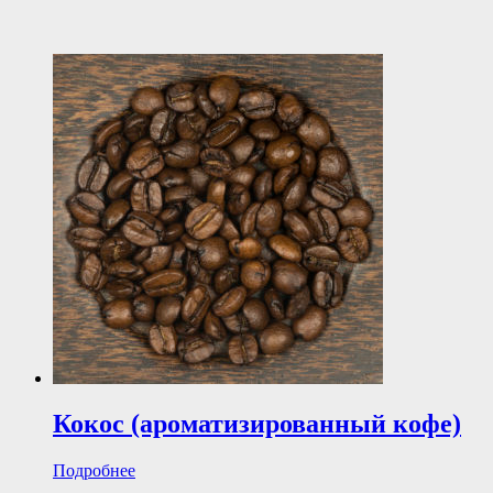
Кокос (ароматизированный кофе)
Подробнее