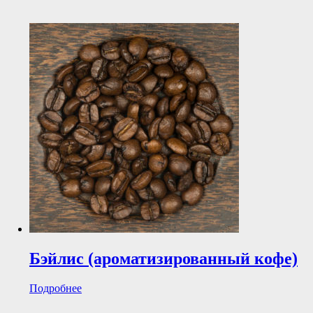
Бэйлис (ароматизированный кофе)
Подробнее