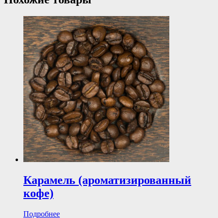
Карамель (ароматизированный
кофе)
Подробнее