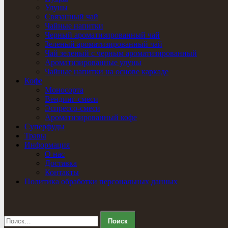
Улуны
Связанный чай
Чайные напитки
Черный ароматизированный чай
Зеленый ароматизированный чай
Чай зеленый с черным ароматизированный
Ароматизированные улуны
Чайные напитки на основе каркаде
Кофе
Моносорта
Вендинг-смеси
Эспрессо-смеси
Ароматизированный кофе
Суперфуды
Травы
Информация
О нас
Доставка
Контакты
Политика обработки персональных данных
Найти: