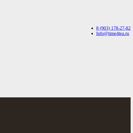
8 (903) 178-27-82
Info@time4tea.ru