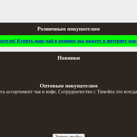
Розничным покупателям
тели! Купить наш чай в розницу вы можете в интернет-мага
Новинки
Оптовым покупателям
 ассортимент чая и кофе, Сотрудничество с Time4tea это всегда
Запрос прайса