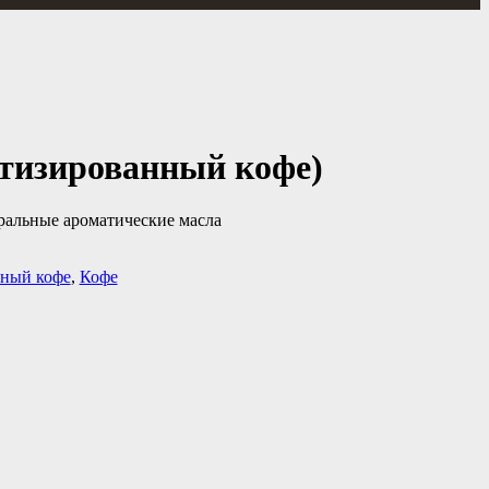
тизированный кофе)
уральные ароматические масла
ный кофе
,
Кофе