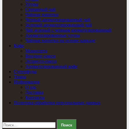
Улуны
Связанный чай
Чайные напитки
Черный ароматизированный чай
Зеленый ароматизированный чай
Чай зеленый с черным ароматизированный
Ароматизированные улуны
Чайные напитки на основе каркаде
Кофе
Моносорта
Вендинг-смеси
Эспрессо-смеси
Ароматизированный кофе
Суперфуды
Травы
Информация
О нас
Доставка
Контакты
Политика обработки персональных данных
Найти: