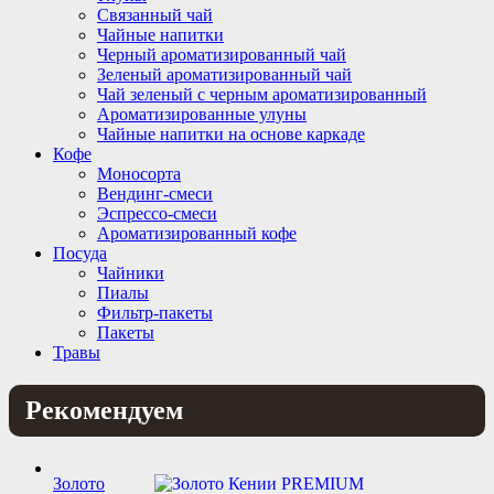
Связанный чай
Чайные напитки
Черный ароматизированный чай
Зеленый ароматизированный чай
Чай зеленый с черным ароматизированный
Ароматизированные улуны
Чайные напитки на основе каркаде
Кофе
Моносорта
Вендинг-смеси
Эспрессо-смеси
Ароматизированный кофе
Посуда
Чайники
Пиалы
Фильтр-пакеты
Пакеты
Травы
Рекомендуем
Золото