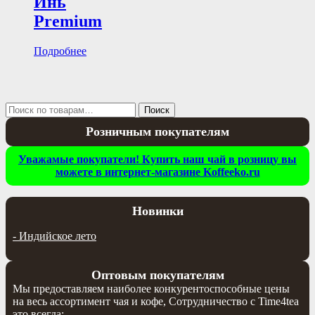
Инь
Premium
Подробнее
Искать:
Поиск
Розничным покупателям
Уважамые покупатели! Купить наш чай в розницу вы
можете в интернет-магазине Koffeeko.ru
Новинки
-
Индийское лето
Оптовым покупателям
Мы предоставляем наиболее конкурентоспособные цены
на весь ассортимент чая и кофе, Сотрудничество с Time4tea
это всегда: