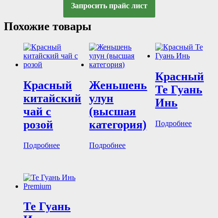
Запросить прайс лист
Похожие товары
Красный
Красный
Женьшень
Те Гуань
китайский
улун
Инь
чай с
(высшая
розой
категория)
Подробнее
Подробнее
Подробнее
Те Гуань