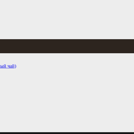
ый чай)