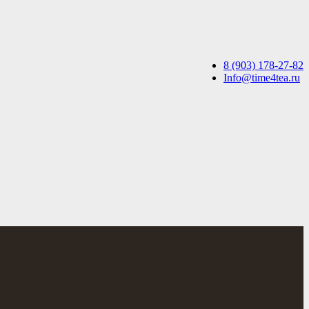
8 (903) 178-27-82
Info@time4tea.ru