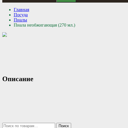
Главная
Посуда
Пиалы
Пиала необжигающая (270 мл.)
Описание
Искать:
Поиск