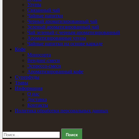
Улуны
Связанный чай
Чайные напитки
Черный ароматизированный чай
Зеленый ароматизированный чай
Чай зеленый с черным ароматизированный
Ароматизированные улуны
Чайные напитки на основе каркаде
Кофе
Моносорта
Вендинг-смеси
Эспрессо-смеси
Ароматизированный кофе
Суперфуды
Травы
Информация
О нас
Доставка
Контакты
Политика обработки персональных данных
Найти: