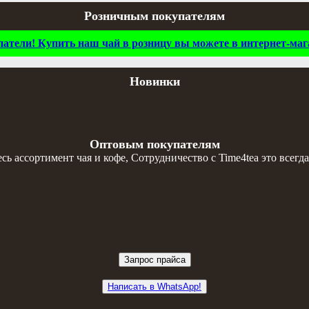
Розничным покупателям
тели! Купить наш чай в розницу вы можете в интернет-мага
Новинки
Оптовым покупателям
 ассортимент чая и кофе, Сотрудничество с Time4tea это всегда
Запрос прайса
Написать в WhatsApp!