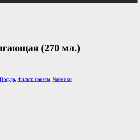
гающая (270 мл.)
Посуда
,
Фильтр-пакеты
,
Чайники