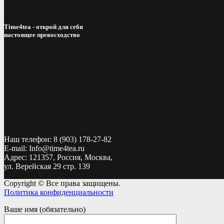
Time4tea - открой для себя
настоящее превосходство
Наш телефон: 8 (903) 178-27-82
E-mail: Info@time4tea.ru
Адрес: 121357, Россия, Москва,
ул. Верейская 29 стр. 139
Copyright © Все права защищены.
Политика конфиденциальности
Ваше имя (обязательно)