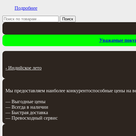
Подробнее
Искать:
Поиск
Уважамые покупа
-
Индийское лето
Мы предоставляем наиболее конкурентоспособные цены на весь
— Выгодные цены
— Всегда в наличии
— Быстрая доставка
— Превосходный сервис