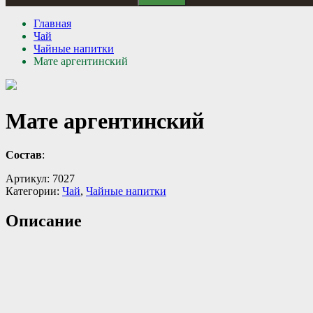
Главная
Чай
Чайные напитки
Мате аргентинский
Мате аргентинский
Состав
:
Артикул:
7027
Категории:
Чай
,
Чайные напитки
Описание