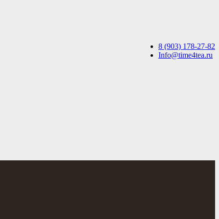
8 (903) 178-27-82
Info@time4tea.ru