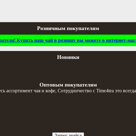
Розничным покупателям
тели! Купить наш чай в розницу вы можете в интернет-мага
Новинки
Оптовым покупателям
 ассортимент чая и кофе, Сотрудничество с Time4tea это всегда
Запрос прайса