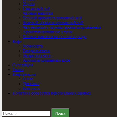
Улуны
Связанный чай
Чайные напитки
Черный ароматизированный чай
Зеленый ароматизированный чай
Чай зеленый с черным ароматизированный
Ароматизированные улуны
Чайные напитки на основе каркаде
Кофе
Моносорта
Вендинг-смеси
Эспрессо-смеси
Ароматизированный кофе
Суперфуды
Травы
Информация
О нас
Доставка
Контакты
Политика обработки персональных данных
Найти: