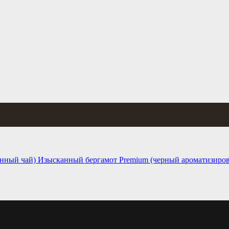
Изысканный бергамот Premium (черный ароматизиро