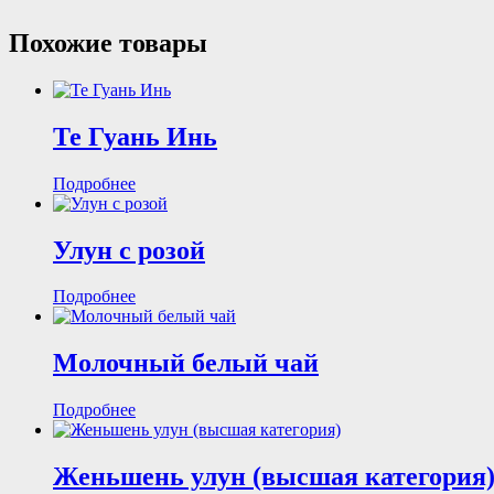
Похожие товары
Те Гуань Инь
Подробнее
Улун с розой
Подробнее
Молочный белый чай
Подробнее
Женьшень улун (высшая категория