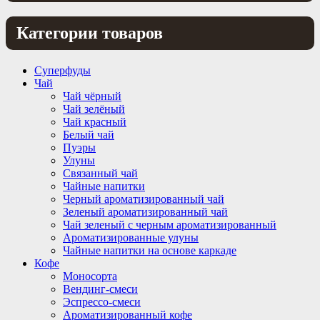
Категории товаров
Суперфуды
Чай
Чай чёрный
Чай зелёный
Чай красный
Белый чай
Пуэры
Улуны
Связанный чай
Чайные напитки
Черный ароматизированный чай
Зеленый ароматизированный чай
Чай зеленый с черным ароматизированный
Ароматизированные улуны
Чайные напитки на основе каркаде
Кофе
Моносорта
Вендинг-смеси
Эспрессо-смеси
Ароматизированный кофе