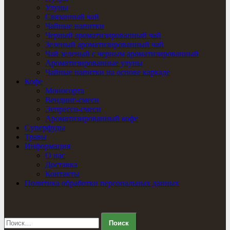
Улуны
Связанный чай
Чайные напитки
Черный ароматизированный чай
Зеленый ароматизированный чай
Чай зеленый с черным ароматизированный
Ароматизированные улуны
Чайные напитки на основе каркаде
Кофе
Моносорта
Вендинг-смеси
Эспрессо-смеси
Ароматизированный кофе
Суперфуды
Травы
Информация
О нас
Доставка
Контакты
Политика обработки персональных данных
Найти: