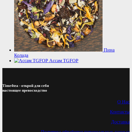
Пина
Колада
Ассам TGFOP
Time4tea - открой для себя
настоящее превосходство
О Нас
Контакты
Доставка
Политика обработки персональных данных