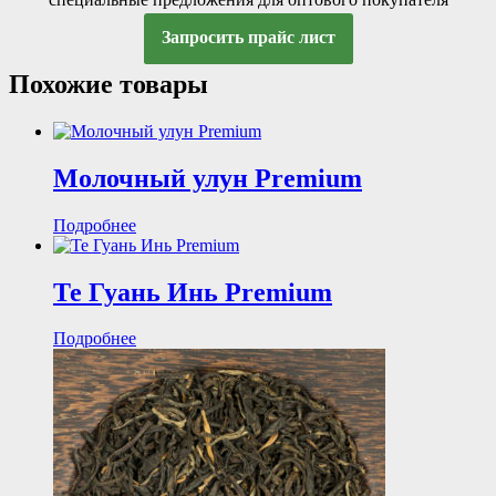
Запросить прайс лист
Похожие товары
Молочный улун Premium
Подробнее
Те Гуань Инь Premium
Подробнее