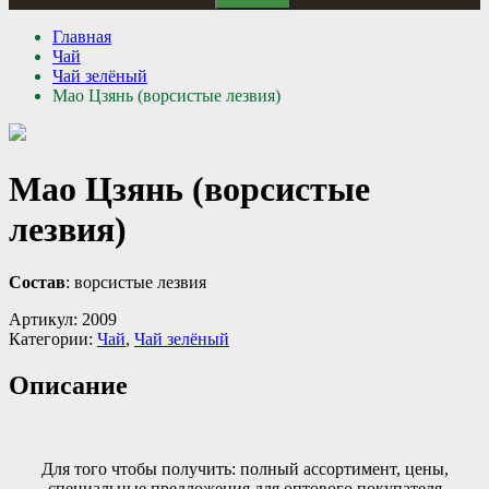
Главная
Чай
Чай зелёный
Мао Цзянь (ворсистые лезвия)
Мао Цзянь (ворсистые
лезвия)
Состав
: ворсистые лезвия
Артикул:
2009
Категории:
Чай
,
Чай зелёный
Описание
Для того чтобы получить: полный ассортимент, цены,
специальные предложения для оптового покупателя