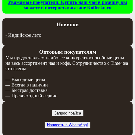
Уважамые покупатели! Купить наш чай в розницу вы
можете в интернет-магазине Koffeeko.ru
Новинки
-
Индийское лето
Оптовым покупателям
Мы предоставляем наиболее конкурентоспособные цены
на весь ассортимент чая и кофе, Сотрудничество с Time4tea
это всегда:
— Выгодные цены
— Всегда в наличии
— Быстрая доставка
— Превосходный сервис
Запрос прайса
Написать в WhatsApp!