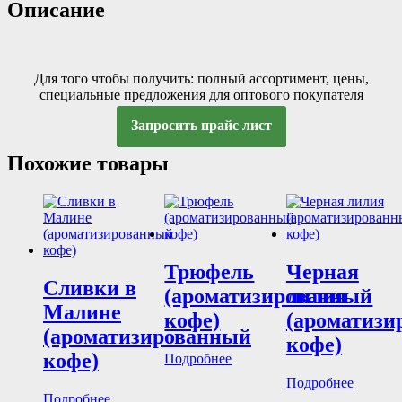
Описание
Для того чтобы получить: полный ассортимент, цены,
специальные предложения для оптового покупателя
Запросить прайс лист
Похожие товары
Трюфель
Черная
Сливки в
(ароматизированный
лилия
Малине
кофе)
(ароматизи
(ароматизированный
кофе)
кофе)
Подробнее
Подробнее
Подробнее