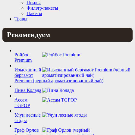
Пиалы
Фильтр-пакеты
Пакеты
Травы
Рекомендуем
Ройбос
Premium
Изысканный
бергамот
Premium (черный ароматизированный чай)
Пина Колада
Ассам
TGFOP
Улун лесные
ягоды
Граф Орлов