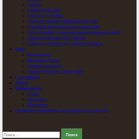
Улуны
Связанный чай
Чайные напитки
Черный ароматизированный чай
Зеленый ароматизированный чай
Чай зеленый с черным ароматизированный
Ароматизированные улуны
Чайные напитки на основе каркаде
Кофе
Моносорта
Вендинг-смеси
Эспрессо-смеси
Ароматизированный кофе
Суперфуды
Травы
Информация
О нас
Доставка
Контакты
Политика обработки персональных данных
Найти: