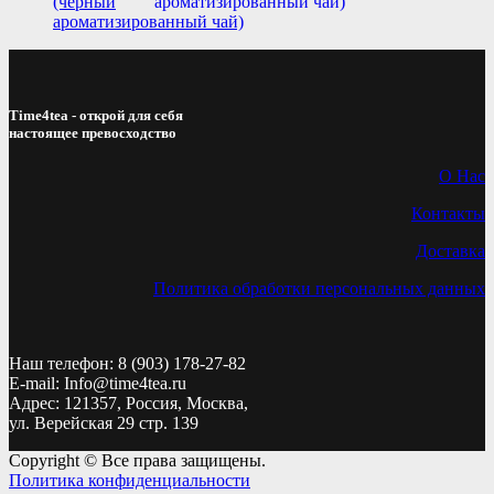
(черный
ароматизированный чай)
Time4tea - открой для себя
настоящее превосходство
О Нас
Контакты
Доставка
Политика обработки персональных данных
Наш телефон: 8 (903) 178-27-82
E-mail: Info@time4tea.ru
Адрес: 121357, Россия, Москва,
ул. Верейская 29 стр. 139
Copyright © Все права защищены.
Политика конфиденциальности