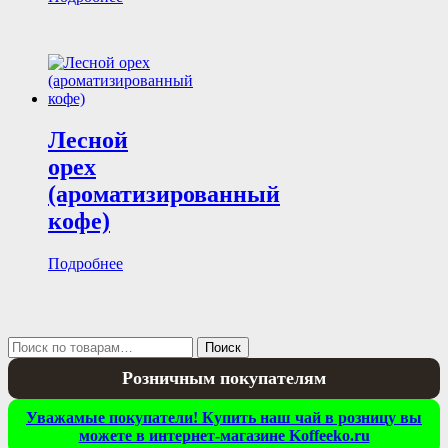
Лесной
орех
(ароматизированный
кофе)
Подробнее
Искать:
Поиск
Розничным покупателям
Уважамые покупатели! Купить наш чай в розницу вы
можете в интернет-магазине Koffeeko.ru