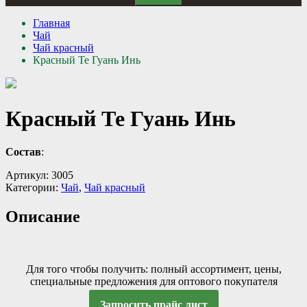
Главная
Чай
Чай красный
Красный Те Гуань Инь
Красный Те Гуань Инь
Состав
:
Артикул:
3005
Категории:
Чай
,
Чай красный
Описание
Для того чтобы получить: полный ассортимент, цены,
специальные предложения для оптового покупателя
Запросить прайс лист