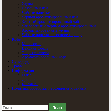
Улуны
Связанный чай
Чайные напитки
Черный ароматизированный чай
Зеленый ароматизированный чай
Чай зеленый с черным ароматизированный
Ароматизированные улуны
Чайные напитки на основе каркаде
Кофе
Моносорта
Вендинг-смеси
Эспрессо-смеси
Ароматизированный кофе
Суперфуды
Травы
Информация
О нас
Доставка
Контакты
Политика обработки персональных данных
Найти: