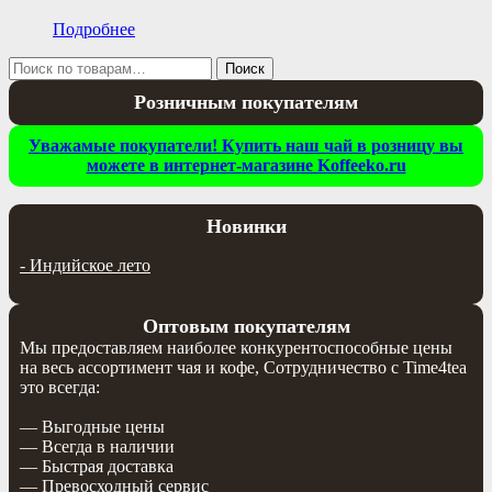
Подробнее
Искать:
Поиск
Розничным покупателям
Уважамые покупатели! Купить наш чай в розницу вы
можете в интернет-магазине Koffeeko.ru
Новинки
-
Индийское лето
Оптовым покупателям
Мы предоставляем наиболее конкурентоспособные цены
на весь ассортимент чая и кофе, Сотрудничество с Time4tea
это всегда:
— Выгодные цены
— Всегда в наличии
— Быстрая доставка
— Превосходный сервис