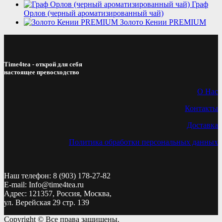
Граф
Орлов (черный ароматизированный чай)
Золото Кении PREMIUM
Time4tea - открой для себя
настоящее превосходство
О Нас
Контакты
Доставка
Политика обработки персональных данных
Наш телефон: 8 (903) 178-27-82
E-mail: Info@time4tea.ru
Адрес: 121357, Россия, Москва,
ул. Верейская 29 стр. 139
Copyright © Все права защищены.