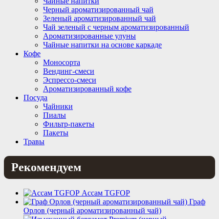
Чайные напитки
Черный ароматизированный чай
Зеленый ароматизированный чай
Чай зеленый с черным ароматизированный
Ароматизированные улуны
Чайные напитки на основе каркаде
Кофе
Моносорта
Вендинг-смеси
Эспрессо-смеси
Ароматизированный кофе
Посуда
Чайники
Пиалы
Фильтр-пакеты
Пакеты
Травы
Рекомендуем
Ассам TGFOP
Граф
Орлов (черный ароматизированный чай)