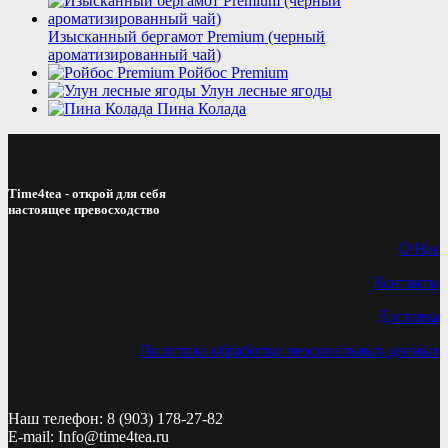
Изысканный бергамот Premium (черный
ароматизированный чай)
Ройбос Premium
Улун лесные ягоды
Пина Колада
Time4tea - открой для себя
настоящее превосходство
О Нас
Контакты
Доставка
Политика обработки персональных данных
Наш телефон: 8 (903) 178-27-82
E-mail: Info@time4tea.ru