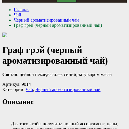
Главная
Чай
Черный ароматизированный чай
Граф грэй (черный ароматизированный чай)
Граф грэй (черный
ароматизированный чай)
Состав
: цейлон пекое,василёк синий,натур.аром.масла
Артикул:
9014
Категории:
Чай
,
Черный ароматизированный чай
Описание
Для того чтобы получить: полный ассортимент, цены,
специальные предложения для оптового покупателя