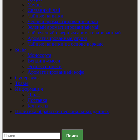
Улуны
Связанный чай
Чайные напитки
Черный ароматизированный чай
Зеленый ароматизированный чай
Чай зеленый с черным ароматизированный
Ароматизированные улуны
Чайные напитки на основе каркаде
Кофе
Моносорта
Вендинг-смеси
Эспрессо-смеси
Ароматизированный кофе
Суперфуды
Травы
Информация
О нас
Доставка
Контакты
Политика обработки персональных данных
Найти: