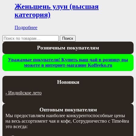
Женьшень улун (высшая
категория)
Подробнее
Искать:
Поиск
Розничным покупателям
Уважамые покупатели! Купить наш чай в розницу вы
можете в интернет-магазине Koffeeko.ru
Новинки
-
Индийское лето
Оптовым покупателям
Мы предоставляем наиболее конкурентоспособные цены
на весь ассортимент чая и кофе, Сотрудничество с Time4tea
это всегда: