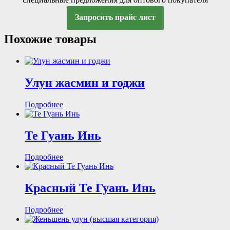
Запросить прайс лист
Похожие товары
Улун жасмин и годжи
Подробнее
Те Гуань Инь
Подробнее
Красный Те Гуань Инь
Подробнее