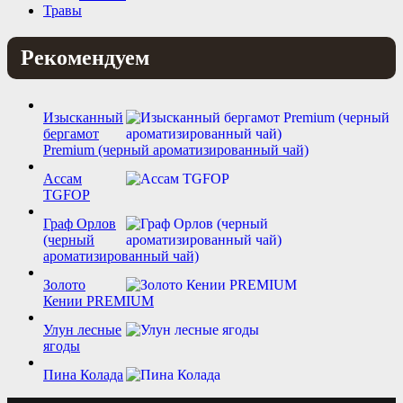
Травы
Рекомендуем
Изысканный
бергамот
Premium (черный ароматизированный чай)
Ассам
TGFOP
Граф Орлов
(черный
ароматизированный чай)
Золото
Кении PREMIUM
Улун лесные
ягоды
Пина Колада