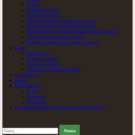
Улуны
Связанный чай
Чайные напитки
Черный ароматизированный чай
Зеленый ароматизированный чай
Чай зеленый с черным ароматизированный
Ароматизированные улуны
Чайные напитки на основе каркаде
Кофе
Моносорта
Вендинг-смеси
Эспрессо-смеси
Ароматизированный кофе
Суперфуды
Травы
Информация
О нас
Доставка
Контакты
Политика обработки персональных данных
Найти: