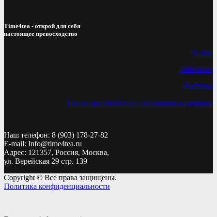
Time4tea - открой для себя
настоящее превосходство
О Нас
Контакты
Доставка
Политика обработки персональных данных
Наш телефон: 8 (903) 178-27-82
E-mail: Info@time4tea.ru
Адрес: 121357, Россия, Москва,
ул. Верейская 29 стр. 139
Copyright © Все права защищены.
Политика конфиденциальности