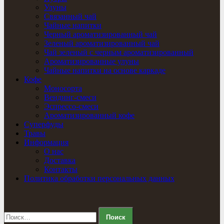
Улуны
Связанный чай
Чайные напитки
Черный ароматизированный чай
Зеленый ароматизированный чай
Чай зеленый с черным ароматизированный
Ароматизированные улуны
Чайные напитки на основе каркаде
Кофе
Моносорта
Вендинг-смеси
Эспрессо-смеси
Ароматизированный кофе
Суперфуды
Травы
Информация
О нас
Доставка
Контакты
Политика обработки персональных данных
Найти: