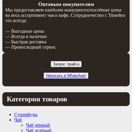
Оптовым покупателям
Мы предоставляем наиболее конкурентоспособные цены
на весь ассортимент чая и кофе, Сотрудничество с Time4tea
это всегда:
— Выгодные цены
— Всегда в наличии
— Быстрая доставка
— Превосходный сервис
Запрос прайса
Написать в WhatsApp!
Категории товаров
Суперфуды
Чай
Чай чёрный
Чай зелёный