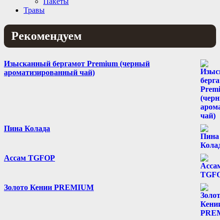
Пакеты
Травы
Рекомендуем
Изысканный бергамот Premium (черный
ароматизированный чай)
Пина Колада
Ассам TGFOP
Золото Кении PREMIUM