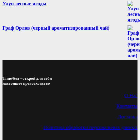
Улун лесные ягоды
Граф Орлов (черный ароматизированный чай)
Time4tea - открой для себя
настоящее превосходство
О Нас
Контакты
Доставка
Политика обработки персональных данных