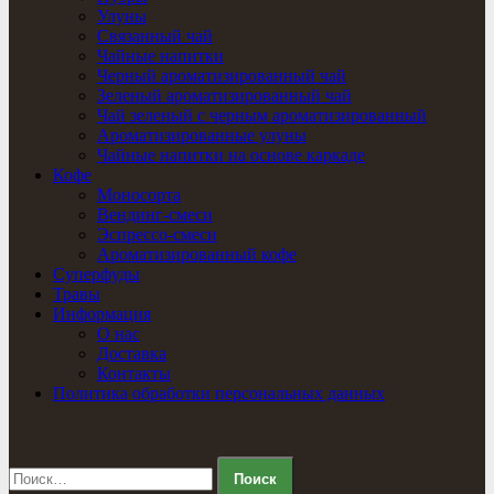
Улуны
Связанный чай
Чайные напитки
Черный ароматизированный чай
Зеленый ароматизированный чай
Чай зеленый с черным ароматизированный
Ароматизированные улуны
Чайные напитки на основе каркаде
Кофе
Моносорта
Вендинг-смеси
Эспрессо-смеси
Ароматизированный кофе
Суперфуды
Травы
Информация
О нас
Доставка
Контакты
Политика обработки персональных данных
Найти: