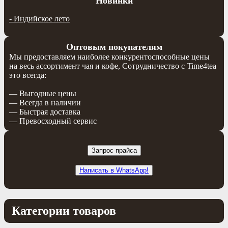
Новинки
-
Индийское лето
Оптовым покупателям
Мы предоставляем наиболее конкурентоспособные цены
на весь ассортимент чая и кофе, Сотрудничество с Time4tea
это всегда:
— Выгодные цены
— Всегда в наличии
— Быстрая доставка
— Превосходный сервис
Запрос прайса
Написать в WhatsApp!
Категории товаров