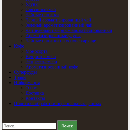
Улуны
Связанный чай
Чайные напитки
Черный ароматизированный чай
Зеленый ароматизированный чай
Чай зеленый с черным ароматизированный
Ароматизированные улуны
Чайные напитки на основе каркаде
Кофе
Моносорта
Вендинг-смеси
Эспрессо-смеси
Ароматизированный кофе
Суперфуды
Травы
Информация
О нас
Доставка
Контакты
Политика обработки персональных данных
Найти: