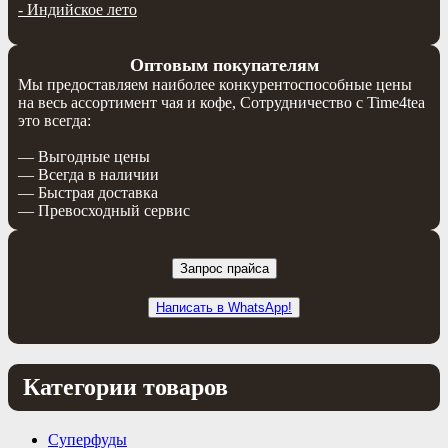
-
Индийское лето
Оптовым покупателям
Мы предоставляем наиболее конкурентоспособные цены
на весь ассортимент чая и кофе, Сотрудничество с Time4tea
это всегда:
— Выгодные цены
— Всегда в наличии
— Быстрая доставка
— Превосходный сервис
Запрос прайса
Написать в WhatsApp!
Категории товаров
Суперфуды