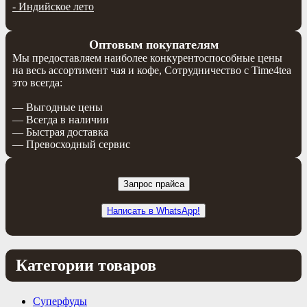
-
Индийское лето
Оптовым покупателям
Мы предоставляем наиболее конкурентоспособные цены
на весь ассортимент чая и кофе, Сотрудничество с Time4tea
это всегда:
— Выгодные цены
— Всегда в наличии
— Быстрая доставка
— Превосходный сервис
Запрос прайса
Написать в WhatsApp!
Категории товаров
Суперфуды