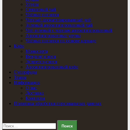
Улуны
Связанный чай
Чайные напитки
Черный ароматизированный чай
Зеленый ароматизированный чай
Чай зеленый с черным ароматизированный
Ароматизированные улуны
Чайные напитки на основе каркаде
Кофе
Моносорта
Вендинг-смеси
Эспрессо-смеси
Ароматизированный кофе
Суперфуды
Травы
Информация
О нас
Доставка
Контакты
Политика обработки персональных данных
Найти: