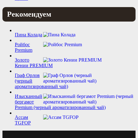
Рекомендуем
Пина Колада
Ройбос
Premium
Золото
Кении PREMIUM
Граф Орлов
(черный
ароматизированный чай)
Изысканный
бергамот
Premium (черный ароматизированный чай)
Ассам
TGFOP