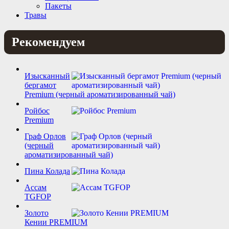
Пакеты
Травы
Рекомендуем
Изысканный
бергамот
Premium (черный ароматизированный чай)
Ройбос
Premium
Граф Орлов
(черный
ароматизированный чай)
Пина Колада
Ассам
TGFOP
Золото
Кении PREMIUM