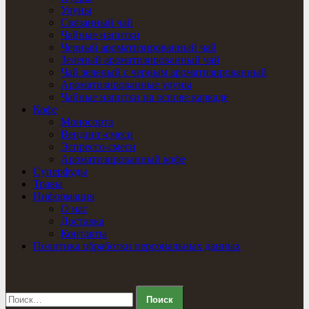
Улуны
Связанный чай
Чайные напитки
Черный ароматизированный чай
Зеленый ароматизированный чай
Чай зеленый с черным ароматизированный
Ароматизированные улуны
Чайные напитки на основе каркаде
Кофе
Моносорта
Вендинг-смеси
Эспрессо-смеси
Ароматизированный кофе
Суперфуды
Травы
Информация
О нас
Доставка
Контакты
Политика обработки персональных данных
Найти: