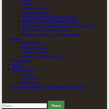
Улуны
Связанный чай
Чайные напитки
Черный ароматизированный чай
Зеленый ароматизированный чай
Чай зеленый с черным ароматизированный
Ароматизированные улуны
Чайные напитки на основе каркаде
Кофе
Моносорта
Вендинг-смеси
Эспрессо-смеси
Ароматизированный кофе
Суперфуды
Травы
Информация
О нас
Доставка
Контакты
Политика обработки персональных данных
Найти: