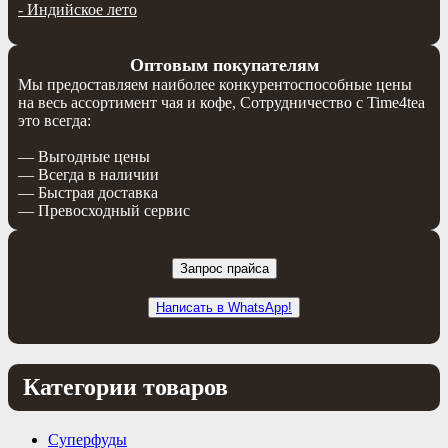
-
Индийское лето
Оптовым покупателям
Мы предоставляем наиболее конкурентоспособные цены
на весь ассортимент чая и кофе, Сотрудничество с Time4tea
это всегда:
— Выгодные цены
— Всегда в наличии
— Быстрая доставка
— Превосходный сервис
Запрос прайса
Написать в WhatsApp!
Категории товаров
Суперфуды